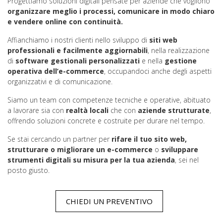
Progettiamo soluzioni digitali pensate per aziende che vogliono
organizzare meglio i processi, comunicare in modo chiaro
e vendere online con continuità.
Affianchiamo i nostri clienti nello sviluppo di
siti web
professionali e facilmente aggiornabili
, nella realizzazione
di
software gestionali personalizzati
e nella
gestione
operativa dell’e-commerce
, occupandoci anche degli aspetti
organizzativi e di comunicazione.
Siamo un team con competenze tecniche e operative, abituato
a lavorare sia con
realtà locali
che con
aziende strutturate
,
offrendo soluzioni concrete e costruite per durare nel tempo.
Se stai cercando un partner per
rifare il tuo sito web,
strutturare o migliorare un e-commerce
o
sviluppare
strumenti digitali su misura per la tua azienda
, sei nel
posto giusto.
CHIEDI UN PREVENTIVO