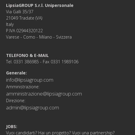
LipsiaGROUP S.r.l. Unipersonale
Via Galli 35/37
21049 Tradate (VA)
Italy
P.IVA 02944320122
Varese - Como - Milano - Svizzera
TELEFONO & E-MAIL
Tel. 0331 386985 - Fax 0331 1989106
Generale:
info@lipsiagroup.com
Amministrazione:
amministrazione@lipsiagroup.com
Direzione:
admin@lipsiagroup.com
JOBS:
Vuoi candidarti? Hai un progetto? Vuoi una partnership?