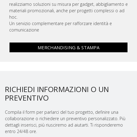
realizziamo soluzioni su misura per gadget, abbigliamento e
materiali promozionali, anche per progetti complessi o ad
hoc.
Un servizio complementare per rafforzare identità e
comunicazione
MERCHANDISING & STAMPA
RICHIEDI INFORMAZIONI O UN
PREVENTIVO
Compila il form per parlarci del tuo progetto, definire una
collaborazione o richiedere un preventivo personalizzato. Più
dettagli inserisci, più riusciremo ad aiutarti. Ti risponderemo
entro 24/48 ore.