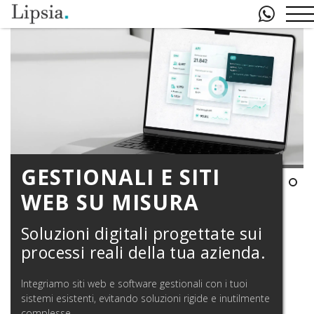
GESTIONALI E SITI
WEB SU MISURA
Soluzioni digitali progettate sui
processi reali della tua azienda.
Integriamo siti web e software gestionali con i tuoi
sistemi esistenti, evitando soluzioni rigide e inutilmente
complesse.