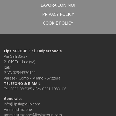
LAVORA CON NOI
PRIVACY POLICY
COOKIE POLICY
LipsiaGROUP S.r.l. Unipersonale
Via Galli 35/37
21049 Tradate (VA)
Italy
P.IVA 02944320122
Varese - Como - Milano - Svizzera
TELEFONO & E-MAIL
Tel. 0331 386985 - Fax 0331 1989106
Generale:
info@lipsiagroup.com
Amministrazione:
amministrazione@lipsiagroup.com