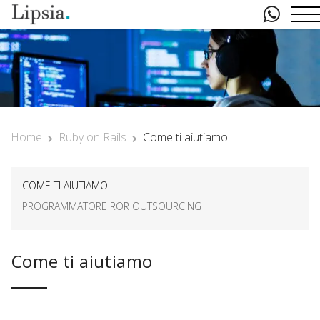
Home
Ruby on Rails
Come ti aiutiamo
COME TI AIUTIAMO
PROGRAMMATORE ROR OUTSOURCING
Come ti aiutiamo