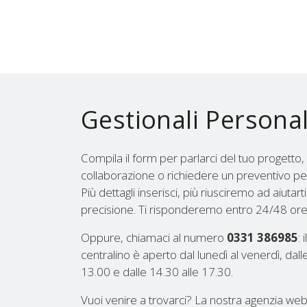
Gestionali Personal
Compila il form per parlarci del tuo progetto,
collaborazione o richiedere un preventivo pe
Più dettagli inserisci, più riusciremo ad aiutart
precisione. Ti risponderemo entro 24/48 ore
Oppure, chiamaci al numero
0331 386985
: 
centralino è aperto dal lunedì al venerdì, dall
13.00 e dalle 14.30 alle 17.30.
Vuoi venire a trovarci? La nostra agenzia we