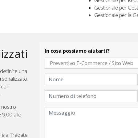
Gestionale per Repo
Gestionale per Gest
Gestionale per la Ge
izzati
In cosa possiamo aiutarti?
 definire una
rsonalizzato.
i con
.
il nostro
e 9.00 alle
b è a Tradate