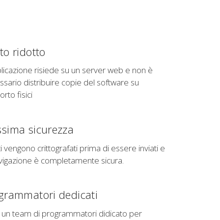
to ridotto
licazione risiede su un server web e non è
sario distribuire copie del software su
rto fisici
sima sicurezza
ti vengono crittografati prima di essere inviati e
avigazione è completamente sicura.
grammatori dedicati
i un team di programmatori didicato per