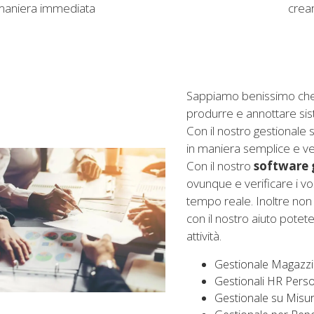
maniera immediata
crea
Sappiamo benissimo che 
produrre e annottare sis
Con il nostro gestionale s
in maniera semplice e ve
Con il nostro
software 
ovunque e verificare i vos
tempo reale. Inoltre non 
con il nostro aiuto potet
attività.
Gestionale Magazzi
Gestionali HR Perso
Gestionale su Misu