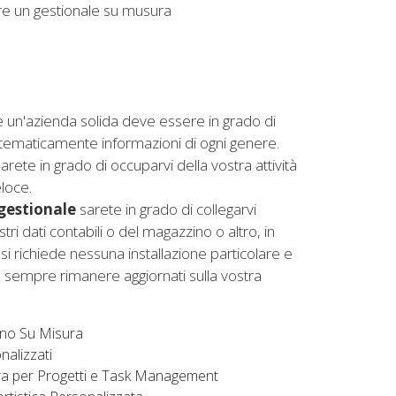
re un gestionale su musura
un'azienda solida deve essere in grado di
tematicamente informazioni di ogni genere.
arete in grado di occuparvi della vostra attività
loce.
gestionale
sarete in grado di collegarvi
tri dati contabili o del magazzino o altro, in
si richiede nessuna installazione particolare e
e sempre rimanere aggiornati sulla vostra
no Su Misura
nalizzati
ra per Progetti e Task Management