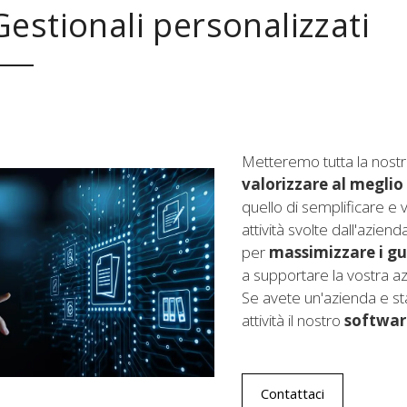
Gestionali personalizzati
à
Metteremo tutta la nostr
valorizzare al meglio
quello di semplificare e v
attività svolte dall'azien
per
massimizzare i g
i
a supportare la vostra az
e
Se avete un'azienda e st
attività il nostro
softwar
Contattaci