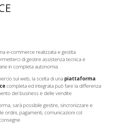
CE
rma e-commerce realizzata e gestita
rmetterci di gestire assistenza tecnica e
rie in completa autonomia.
cio sul web, la scelta di una
piattaforma
ce
completa ed integrata può fare la differenza
nto del business e delle vendite.
forma, sarà possibile gestire, sincronizzare e
e ordini, pagamenti, comunicazioni col
 consegne.