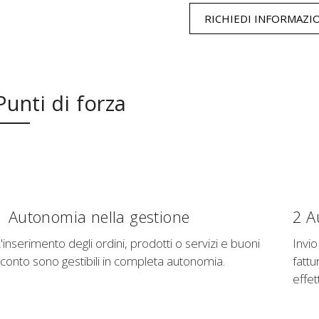
RICHIEDI INFORMAZI
Punti di forza
1 Autonomia nella gestione
2 A
'inserimento degli ordini, prodotti o servizi e buoni
Invi
conto sono gestibili in completa autonomia.
fattu
effet