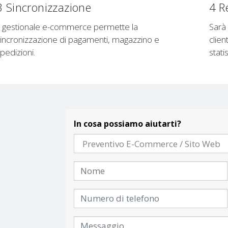
3 Sincronizzazione
4 R
l gestionale e-commerce permette la
Sarà 
incronizzazione di pagamenti, magazzino e
clien
pedizioni.
stati
In cosa possiamo aiutarti?