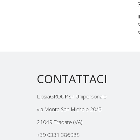
I
s
s
CONTATTACI
LipsiaGROUP srl Unipersonale
via Monte San Michele 20/B
21049 Tradate (VA)
+39 0331 386985