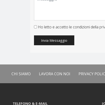
Ho letto e accetto le condizioni della
pri
Invia Messaggio
CHI SIAMO
LAVORA CON NOI
PRIVACY POLI
TELEFONO & E-MAIL
J