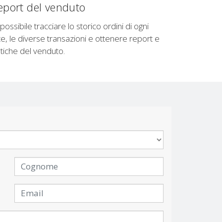
eport del venduto
possibile tracciare lo storico ordini di ogni
te, le diverse transazioni e ottenere report e
stiche del venduto.