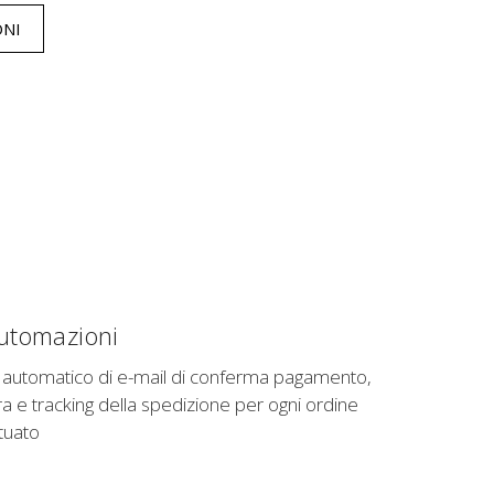
ONI
utomazioni
o automatico di e-mail di conferma pagamento,
ra e tracking della spedizione per ogni ordine
tuato