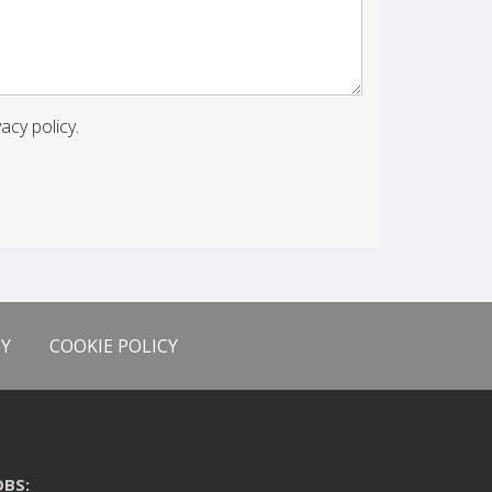
vacy policy.
CY
COOKIE POLICY
OBS: